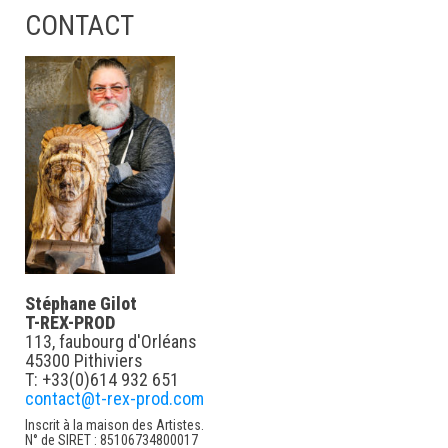
CONTACT
Stéphane Gilot
T-REX-PROD
113, faubourg d'Orléans
45300 Pithiviers
T: +33(0)614 932 651
contact@t-rex-prod.com
Inscrit à la maison des Artistes.
N° de SIRET : 85106734800017